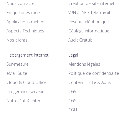
Nous contacter
Création de site internet
En quelques mots
VPN / TSE / TéléTravail
Applications métiers
Réseau téléphonique
Aspects Techniques
Câblage informatique
Nos clients
Audit Gratuit
Hébergement Internet
Légal
Sur-mesure
Mentions légales
eMail Suite
Politique de confidentialité
Cloud & Cloud Office
Contenu illicite & Abus
infogérance serveur
CGV
Notre DataCenter
CGS
CGU