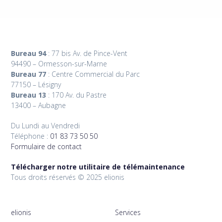
Bureau 94
: 77 bis Av. de Pince-Vent
94490 – Ormesson-sur-Marne
Bureau 77
: Centre Commercial du Parc
77150 – Lésigny
Bureau 13
: 170 Av. du Pastre
13400 – Aubagne
Du Lundi au Vendredi
Téléphone :
01 83 73 50 50
Formulaire de contact
Télécharger notre utilitaire de télémaintenance
Tous droits réservés © 2025 elionis
elionis
Services