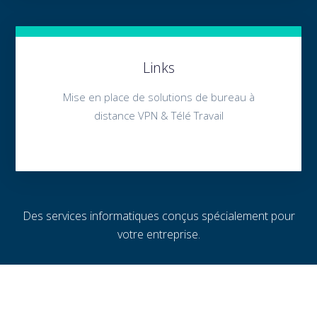
Links
Mise en place de solutions de bureau à
distance VPN & Télé Travail
Des services informatiques conçus spécialement pour
votre entreprise.