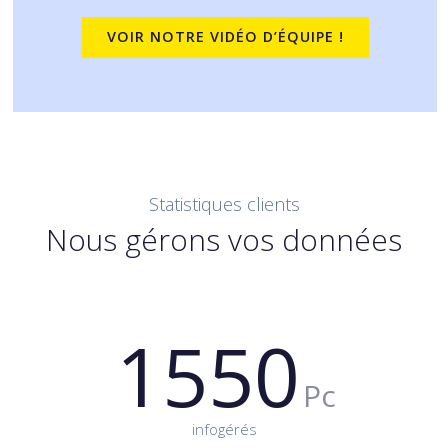
VOIR NOTRE VIDÉO D’ÉQUIPE !
Statistiques clients
Nous gérons vos données
1550
Pc
infogérés