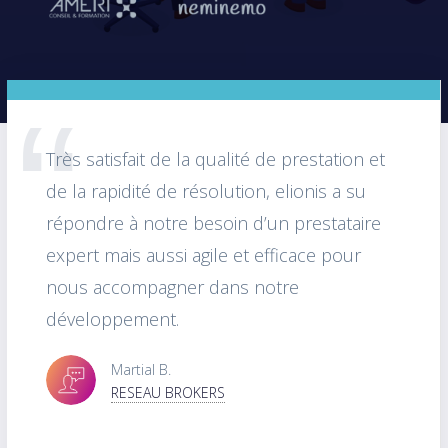
Très satisfait de la qualité de prestation et
de la rapidité de résolution, elionis a su
répondre à notre besoin d’un prestataire
expert mais aussi agile et efficace pour
nous accompagner dans notre
développement.
Martial B.
RESEAU BROKERS